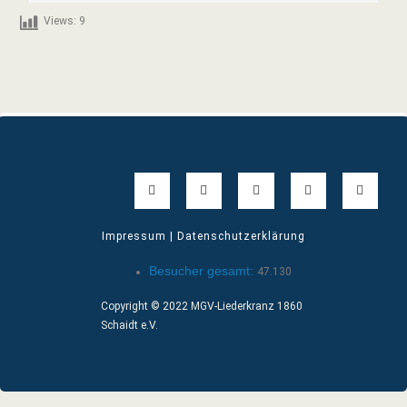
Views:
9
Impressum | Datenschutzerklärung
Besucher gesamt:
47.130
Copyright © 2022 MGV-Liederkranz 1860
Schaidt e.V.